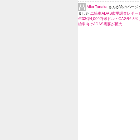
Aiko Tanaka
さんが次のページ
ました
二輪車ADAS市場調査レポート
年33億4,000万米ドル・CAGR6.3
輪車向けADAS需要が拡大