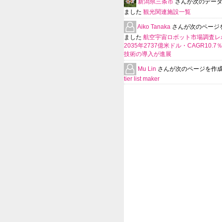
新潟県三条市
さんが次のデー
ました
観光関連施設一覧
Aiko Tanaka
さんが次のページ
ました
航空宇宙ロボット市場調査レ
2035年2737億米ドル・CAGR10.
技術の導入が進展
Mu Lin
さんが次のページを作
tier list maker