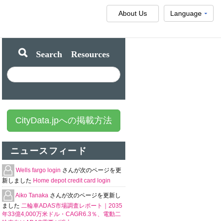
About Us
Language
Search Resources
CityData.jpへの掲載方法
ニュースフィード
Wells fargo login
さんが次のページを更
新しました
Home depot credit card login
Aiko Tanaka
さんが次のページを更新し
ました
二輪車ADAS市場調査レポート｜2035
年33億4,000万米ドル・CAGR6.3％、電動二