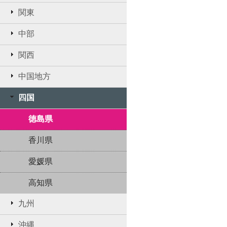
関東
中部
関西
中国地方
四国
徳島県
香川県
愛媛県
高知県
九州
沖縄