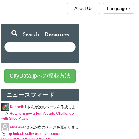
About Us
Language
Search Resources
CityData.jpへの掲載方法
ニュースフィード
KennethJ
さんが次のページを作成しま
した
How to Enjoy a Fun Arcade Challenge
with Slice Master
Aide Aker
さんが次のページを更新しまし
た
Top fintech software development
companies in Eastern Europe