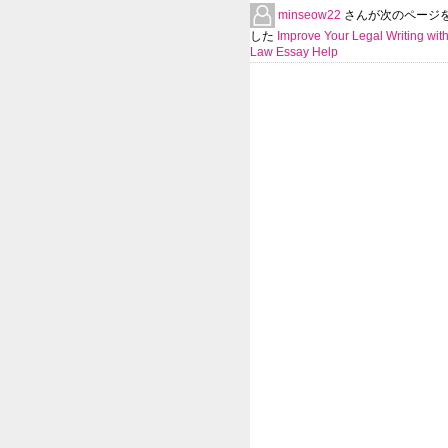
minseow22
さんが次のページ
した
Improve Your Legal Writing wit
Law Essay Help