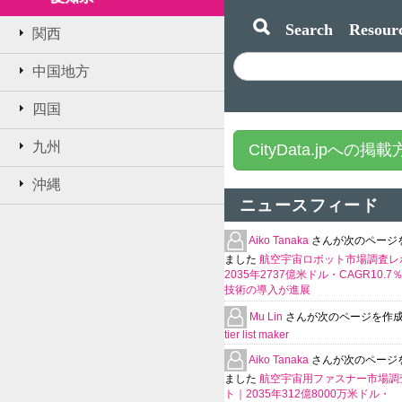
Search Resourc
関西
中国地方
四国
九州
CityData.jpへの掲
沖縄
ニュースフィード
Aiko Tanaka
さんが次のページ
ました
航空宇宙ロボット市場調査レ
2035年2737億米ドル・CAGR10.
技術の導入が進展
Mu Lin
さんが次のページを作
tier list maker
Aiko Tanaka
さんが次のページ
ました
航空宇宙用ファスナー市場調
ト｜2035年312億8000万米ドル・