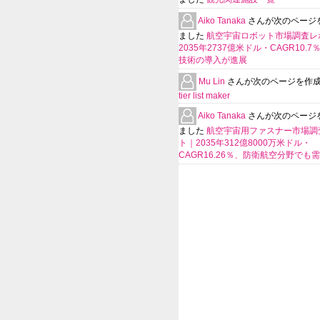
Aiko Tanaka
さんが次のページ
ました
航空宇宙ロボット市場調査レ
2035年2737億米ドル・CAGR10.
技術の導入が進展
Mu Lin
さんが次のページを作
tier list maker
Aiko Tanaka
さんが次のページ
ました
航空宇宙用ファスナー市場調
ト｜2035年312億8000万米ドル・
CAGR16.26％、防衛航空分野でも