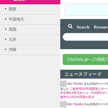
関西
中国地方
Search Resourc
四国
九州
沖縄
CityData.jpへの掲
ニュースフィード
Aiko Tanaka
さんが次のページ
ました
二輪車ADAS市場調査レポート
年33億4,000万米ドル・CAGR6.3
輪車向けADAS需要が拡大
Aiko Tanaka
さんが次のページ