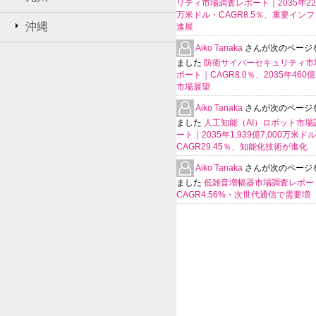
リティ市場調査レポート｜2035年225
万米ドル・CAGR8.5％、重要イン
沖縄
進展
Aiko Tanaka
さんが次のページ
ました
防衛サイバーセキュリティ市
ポート｜CAGR8.0％、2035年460
市場展望
Aiko Tanaka
さんが次のページ
ました
人工知能（AI）ロボット市場
ート｜2035年1,939億7,000万米ド
CAGR29.45％、知能化技術が進化
Aiko Tanaka
さんが次のページ
ました
低雑音増幅器市場調査レポー
CAGR4.56%・次世代通信で需要増