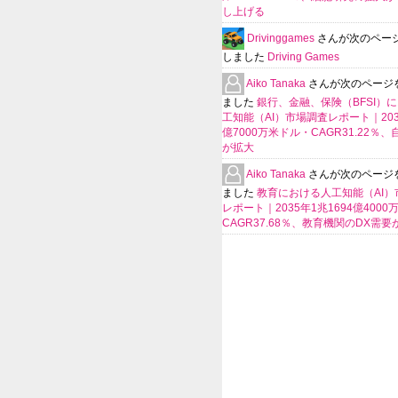
し上げる
Drivinggames
さんが次のペー
しました
Driving Games
Aiko Tanaka
さんが次のページ
ました
銀行、金融、保険（BFSI）
工知能（AI）市場調査レポート｜2035
億7000万米ドル・CAGR31.22％
が拡大
Aiko Tanaka
さんが次のページ
ました
教育における人工知能（AI）
レポート｜2035年1兆1694億400
CAGR37.68％、教育機関のDX需要