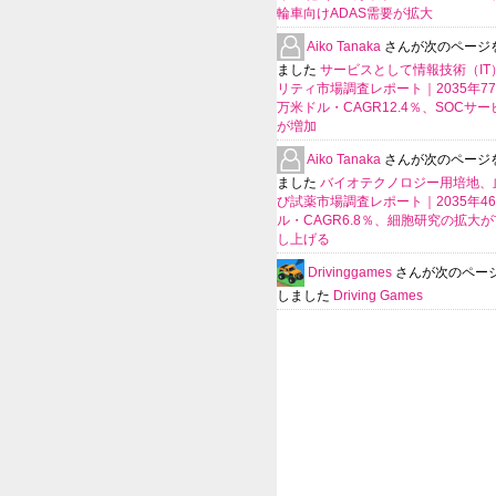
輪車向けADAS需要が拡大
Aiko Tanaka
さんが次のページ
ました
サービスとして情報技術（IT
リティ市場調査レポート｜2035年770
万米ドル・CAGR12.4％、SOCサ
が増加
Aiko Tanaka
さんが次のページ
ました
バイオテクノロジー用培地、
び試薬市場調査レポート｜2035年4
ル・CAGR6.8％、細胞研究の拡大
し上げる
Drivinggames
さんが次のペー
しました
Driving Games