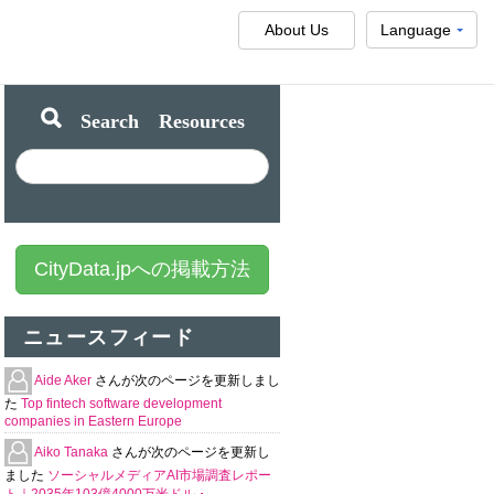
About Us
Language
Search Resources
CityData.jpへの掲載方法
ニュースフィード
Aide Aker
さんが次のページを更新しまし
た
Top fintech software development
companies in Eastern Europe
Aiko Tanaka
さんが次のページを更新し
ました
ソーシャルメディアAI市場調査レポー