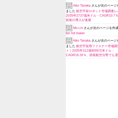
Aiko Tanaka
さんが次のページ
ました
航空宇宙ロボット市場調査レ
2035年2737億米ドル・CAGR10.
技術の導入が進展
Mu Lin
さんが次のページを作
tier list maker
Aiko Tanaka
さんが次のページ
ました
航空宇宙用ファスナー市場調
ト｜2035年312億8000万米ドル・
CAGR16.26％、防衛航空分野でも