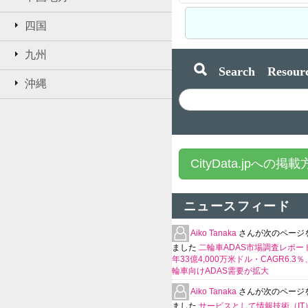
四国
九州
Search Resourc
沖縄
CityData.jpへの掲
ニュースフィード
Aiko Tanaka
さんが次のページ
ました
二輪車ADAS市場調査レポート
年33億4,000万米ドル・CAGR6.3
輪車向けADAS需要が拡大
Aiko Tanaka
さんが次のページ
ました
サービスとして情報技術（IT