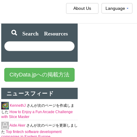
About Us
Language
Search Resources
CityData.jpへの掲載方法
ニュースフィード
KennethJ
さんが次のページを作成しま
した
How to Enjoy a Fun Arcade Challenge
with Slice Master
Aide Aker
さんが次のページを更新しまし
た
Top fintech software development
companies in Eastern Europe