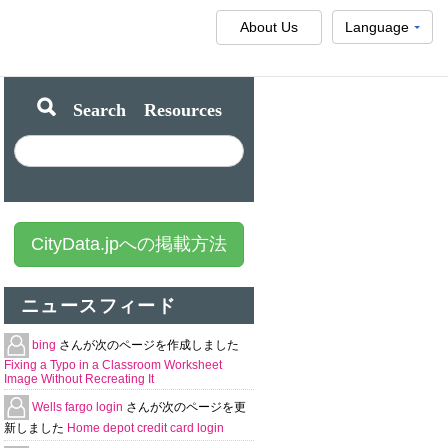
About Us
Language
Search Resources
CityData.jpへの掲載方法
ニュースフィード
bing
さんが次のページを作成しました
Fixing a Typo in a Classroom Worksheet
Image Without Recreating It
Wells fargo login
さんが次のページを更
新しました
Home depot credit card login