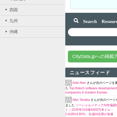
四国
Search Resourc
九州
沖縄
CityData.jpへの掲
ニュースフィード
Aide Aker
さんが次のページを
た
Top fintech software development
companies in Eastern Europe
Aiko Tanaka
さんが次のページ
ました
ソーシャルメディアAI市場調
ト｜2035年103億4000万米ドル・
CAGR24.85%、生成AI活用が加速